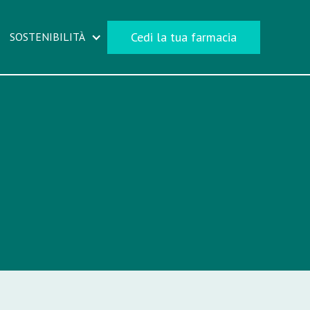
Cedi la tua farmacia
SOSTENIBILITÀ