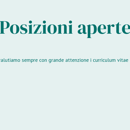
Posizioni apert
valutiamo sempre con grande attenzione i curriculum vitae di