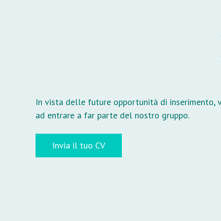
In vista delle future opportunità di inserimento, 
ad entrare a far parte del nostro gruppo.
Invia il tuo CV