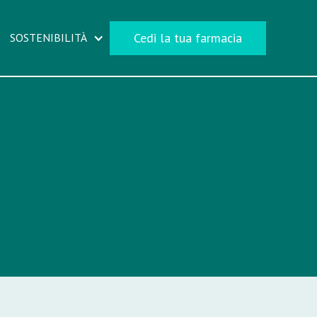
Cedi la tua farmacia
SOSTENIBILITÀ