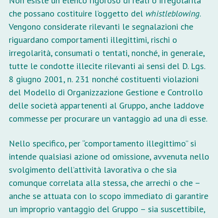
Non esiste un elenco rigoroso di reati o irregolarità
che possano costituire l’oggetto del
whistleblowing
.
Vengono considerate rilevanti le segnalazioni che
riguardano comportamenti illegittimi, rischi o
irregolarità, consumati o tentati, nonché, in generale,
tutte le condotte illecite rilevanti ai sensi del D. Lgs.
8 giugno 2001, n. 231 nonché costituenti violazioni
del Modello di Organizzazione Gestione e Controllo
delle società appartenenti al Gruppo, anche laddove
commesse per procurare un vantaggio ad una di esse.
Nello specifico, per “comportamento illegittimo” si
intende qualsiasi azione od omissione, avvenuta nello
svolgimento dell’attività lavorativa o che sia
comunque correlata alla stessa, che arrechi o che –
anche se attuata con lo scopo immediato di garantire
un improprio vantaggio del Gruppo – sia suscettibile,