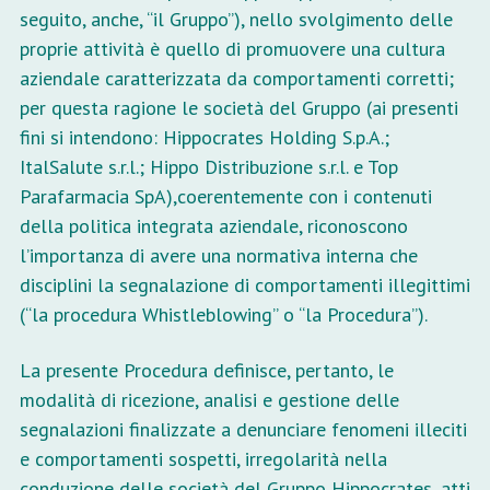
seguito, anche, “il Gruppo”), nello svolgimento delle
proprie attività è quello di promuovere una cultura
aziendale caratterizzata da comportamenti corretti;
per questa ragione le società del Gruppo (ai presenti
fini si intendono: Hippocrates Holding S.p.A.;
ItalSalute s.r.l.; Hippo Distribuzione s.r.l. e Top
Parafarmacia SpA),coerentemente con i contenuti
della politica integrata aziendale, riconoscono
l’importanza di avere una normativa interna che
disciplini la segnalazione di comportamenti illegittimi
(“la procedura Whistleblowing” o “la Procedura”).
La presente Procedura definisce, pertanto, le
modalità di ricezione, analisi e gestione delle
segnalazioni finalizzate a denunciare fenomeni illeciti
e comportamenti sospetti, irregolarità nella
conduzione delle società del Gruppo Hippocrates, atti