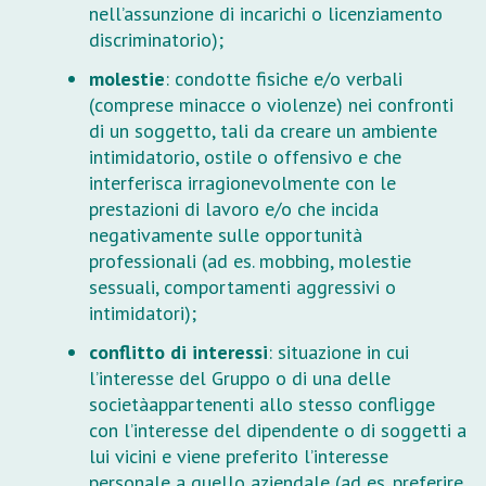
nell’assunzione di incarichi o licenziamento
discriminatorio);
molestie
: condotte fisiche e/o verbali
(comprese minacce o violenze) nei confronti
di un soggetto, tali da creare un ambiente
intimidatorio, ostile o offensivo e che
interferisca irragionevolmente con le
prestazioni di lavoro e/o che incida
negativamente sulle opportunità
professionali (ad es. mobbing, molestie
sessuali, comportamenti aggressivi o
intimidatori);
conflitto di interessi
: situazione in cui
l’interesse del Gruppo o di una delle
societàappartenenti allo stesso confligge
con l’interesse del dipendente o di soggetti a
lui vicini e viene preferito l’interesse
personale a quello aziendale (ad es. preferire