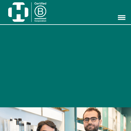
Hippocrates