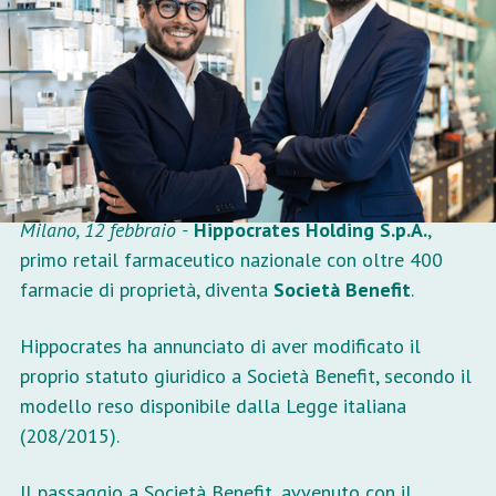
Holding diventa
Società Benefit
Milano, 12 febbraio -
Hippocrates Holding S.p.A.
,
primo retail farmaceutico nazionale con oltre 400
farmacie di proprietà, diventa
Società Benefit
.
Hippocrates ha annunciato di aver modificato il
proprio statuto giuridico a Società Benefit, secondo il
modello reso disponibile dalla Legge italiana
(208/2015).
Il passaggio a Società Benefit, avvenuto con il