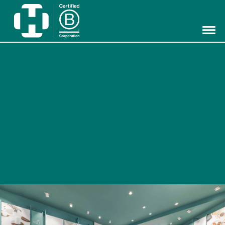
Hippocrates