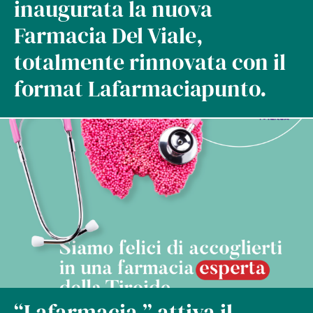
inaugurata la nuova
Farmacia Del Viale,
totalmente rinnovata con il
format Lafarmaciapunto.
“Lafarmacia.” attiva il