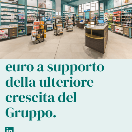
Holding: un nuovo
pacchetto di
finanziamenti da
oltre 900 milioni di
euro a supporto
della ulteriore
crescita del
Gruppo.